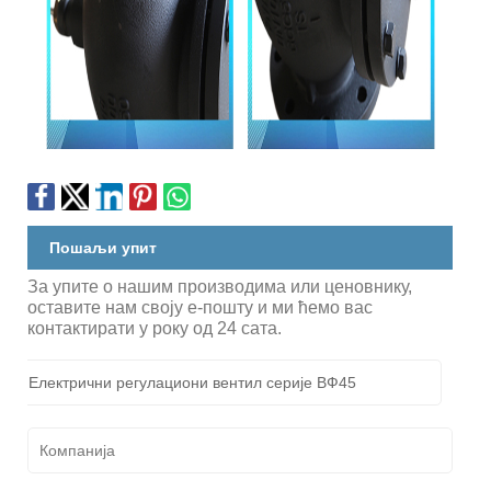
Пошаљи упит
За упите о нашим производима или ценовнику,
оставите нам своју е-пошту и ми ћемо вас
контактирати у року од 24 сата.