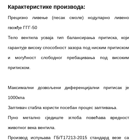
Карактеристике производа:
Прецизно ливење (песак смоле) нодуларно ливено
гвожђе ГГГ-50
Тело вентила усваја тип балансирања притиска, који
гарантује високу способност зазора под ниским притиском
и могућност слободног пребацивања под високим
притиском.​
Максимални дозвољени диференцијални притисак је
1000кпа
Заптивач стабла користи посебан процес заптивања.​
Пуно метално сједиште зглоба повећава вредност
животног века вентила.​
Производ испуњава ГБ/Т17213-2015 стандард везе са