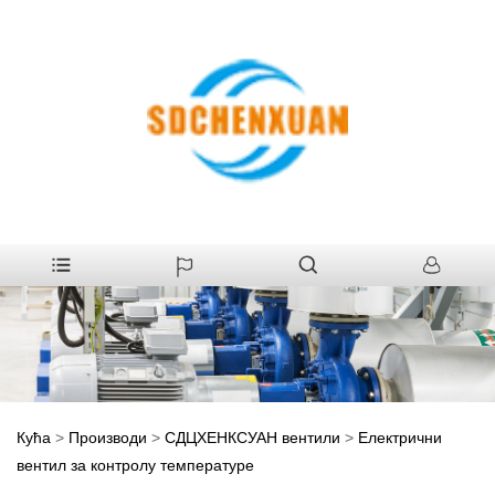
Кућа
>
Производи
>
СДЦХЕНКСУАН вентили
>
Електрични
вентил за контролу температуре